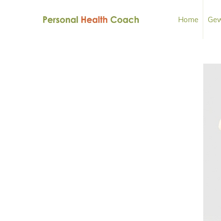
Home
Gew