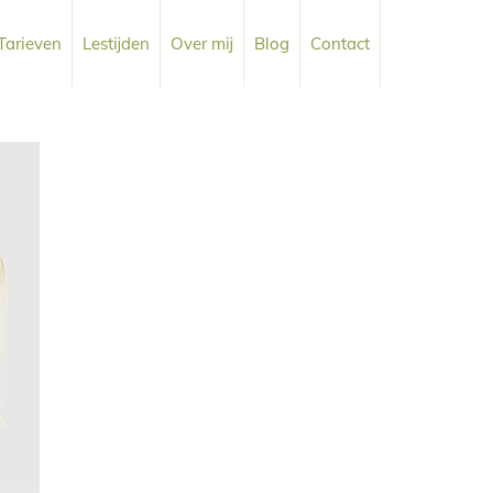
Tarieven
Lestijden
Over mij
Blog
Contact