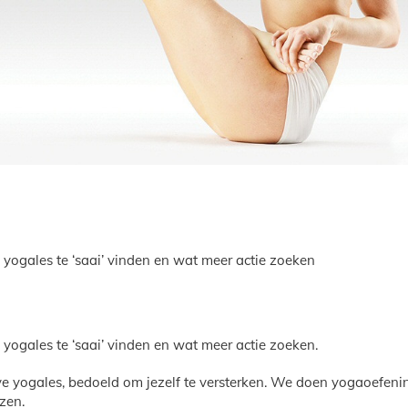
yogales te ‘saai’ vinden en wat meer actie zoeken
yogales te ‘saai’ vinden en wat meer actie zoeken.
eve yogales, bedoeld om jezelf te versterken. We doen yogaoefenin
ezen.