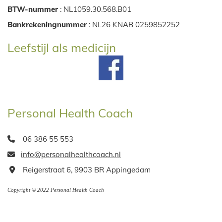
BTW-nummer
: NL1059.30.568.B01
Bankrekeningnummer
: NL26 KNAB 0259852252
Leefstijl als medicijn
Personal Health Coach
06 386 55 553

info@personalhealthcoach.nl

Reigerstraat 6, 9903 BR Appingedam

Copyright © 2022 Personal Health Coach