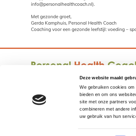
info@personalhealthcoach.nl).
Met gezonde groet,
Gerda Kamphuis, Personal Health Coach
Coaching voor een gezonde leefstijl: voeding – s
Deze website maakt gebru
We gebruiken cookies om c
bieden en om ons websitev
site met onze partners vo
combineren met andere inf
uw gebruik van hun servic