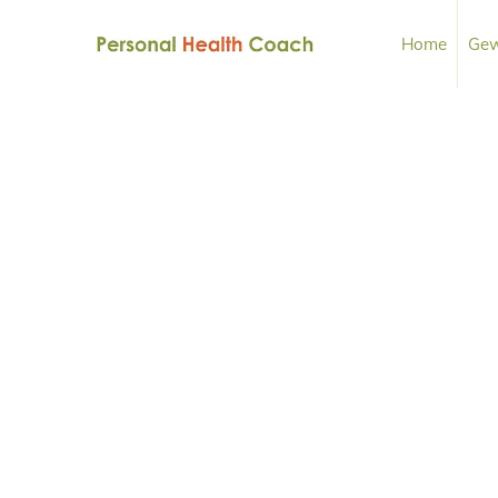
Home
Gew