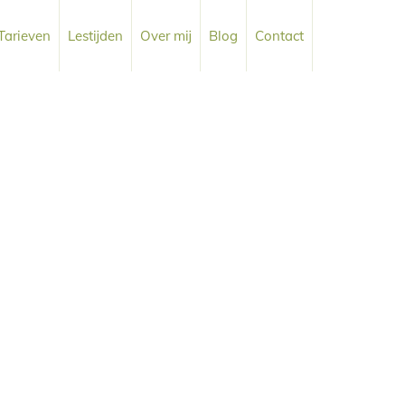
Tarieven
Lestijden
Over mij
Blog
Contact