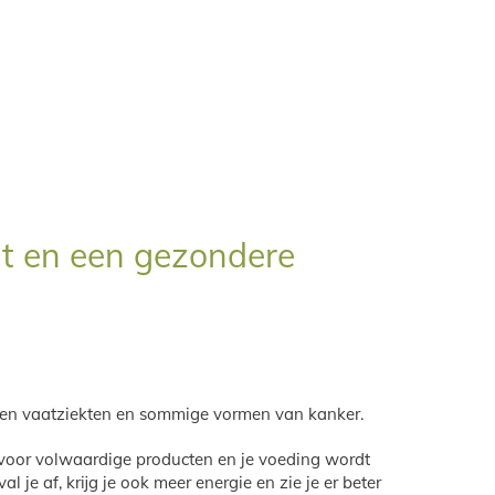
ht en een gezondere
- en vaatziekten en sommige vormen van kanker.
s voor volwaardige producten en je voeding wordt
 af, krijg je ook meer energie en zie je er beter