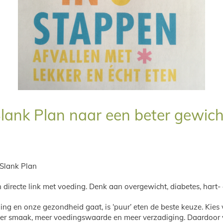
lank Plan naar een beter gewic
 Slank Plan
irecte link met voeding. Denk aan overgewicht, diabetes, hart
ing en onze gezondheid gaat, is ‘puur’ eten de beste keuze. Kie
 smaak, meer voedingswaarde en meer verzadiging. Daardoor val je