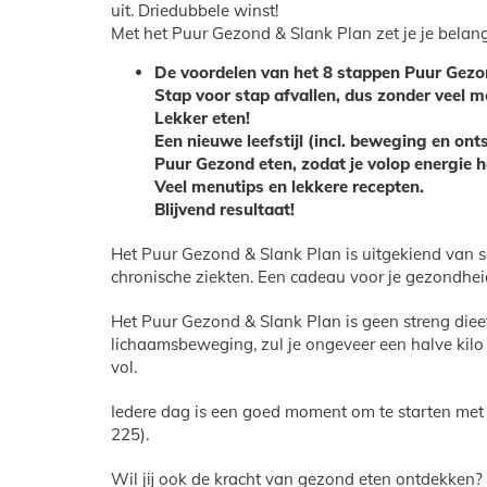
uit. Driedubbele winst!
Met het Puur Gezond & Slank Plan zet je je belangr
De voordelen van het 8 stappen Puur Gezo
Stap voor stap afvallen, dus zonder veel m
Lekker eten!
Een nieuwe leefstijl (incl. beweging en on
Puur Gezond eten, zodat je volop energie h
Veel menutips en lekkere recepten.
Blijvend resultaat!
Het Puur Gezond & Slank Plan is uitgekiend van sa
chronische ziekten. Een cadeau voor je gezondhei
Het Puur Gezond & Slank Plan is geen streng dieet
lichaamsbeweging, zul je ongeveer een halve kilo t
vol.
Iedere dag is een goed moment om te starten met ee
225).
Wil jij ook de kracht van gezond eten ontdekken?