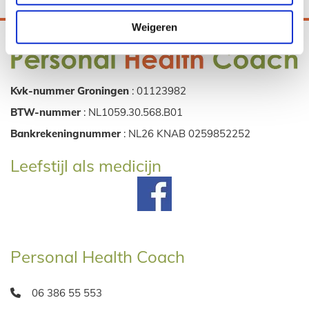
Voeding - Sport - Ontspanning - MindsetVelit
Weigeren
Kvk-nummer Groningen
: 01123982
BTW-nummer
: NL1059.30.568.B01
Bankrekeningnummer
: NL26 KNAB 0259852252
Leefstijl als medicijn
Personal Health Coach
06 386 55 553
